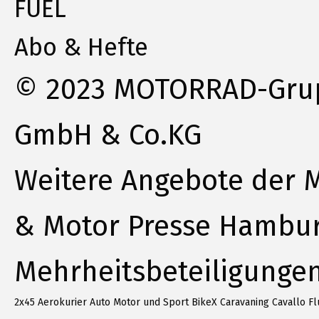
FUEL
Abo & Hefte
© 2023 MOTORRAD-Gruppe
GmbH & Co.KG
Weitere Angebote der M
& Motor Presse Hambu
Mehrheitsbeteiligunge
2x45
Aerokurier
Auto Motor und Sport
BikeX
Caravaning
Cavallo
Fl