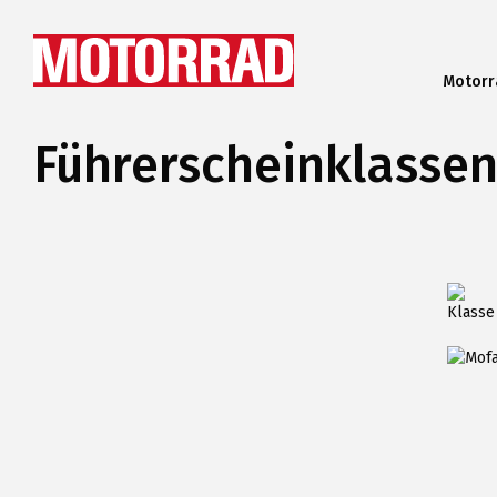
Motorr
Markt
Führerscheinklasse